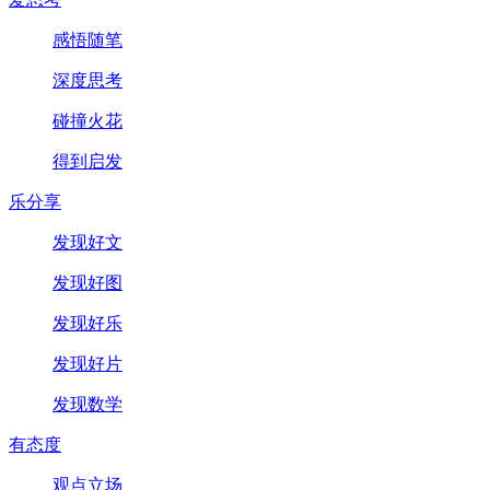
感悟随笔
深度思考
碰撞火花
得到启发
乐分享
发现好文
发现好图
发现好乐
发现好片
发现数学
有态度
观点立场