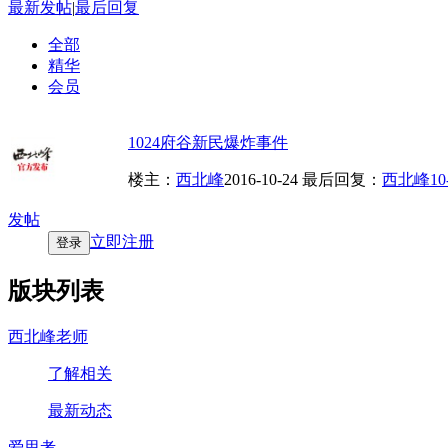
最新发帖
|
最后回复
全部
精华
会员
1024府谷新民爆炸事件
楼主：
西北峰
2016-10-24
最后回复：
西北峰
10
发帖
立即注册
登录
版块列表
西北峰老师
了解相关
最新动态
爱思考