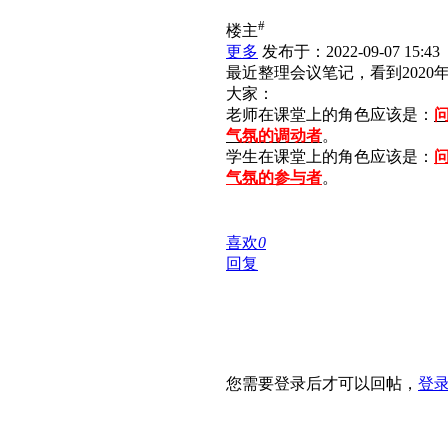
#
楼主
更多
发布于：2022-09-07 15:43
最近整理会议笔记，看到202
大家：
老师在课堂上的角色应该是：
气氛的调动者
。
学生在课堂上的角色应该是：
气氛的参与者
。
喜欢
0
回复
您需要登录后才可以回帖，
登