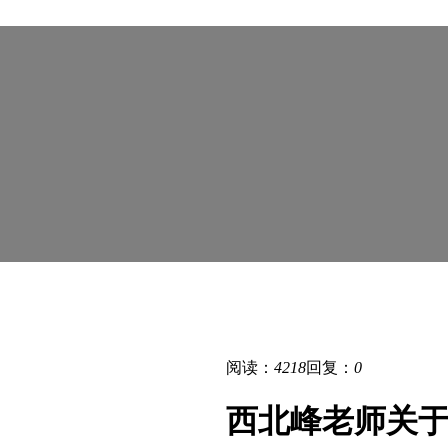
阅读：
4218
回复：
0
西北峰老师关