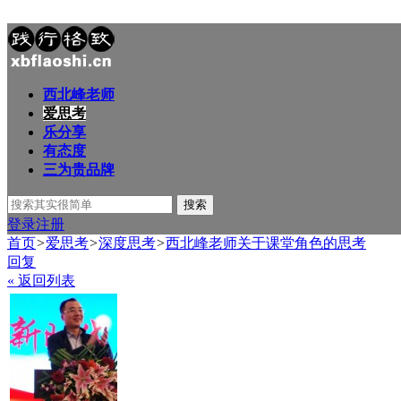
西北峰老师
爱思考
乐分享
有态度
三为贵品牌
搜索
登录
注册
首页
>
爱思考
>
深度思考
>
西北峰老师关于课堂角色的思考
回复
« 返回列表