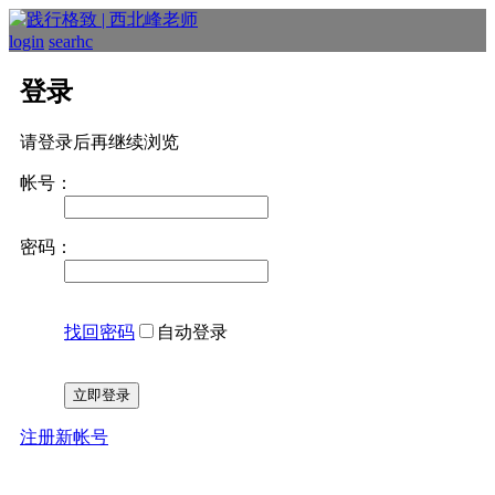
login
searhc
登录
请登录后再继续浏览
帐号：
密码：
找回密码
自动登录
立即登录
注册新帐号